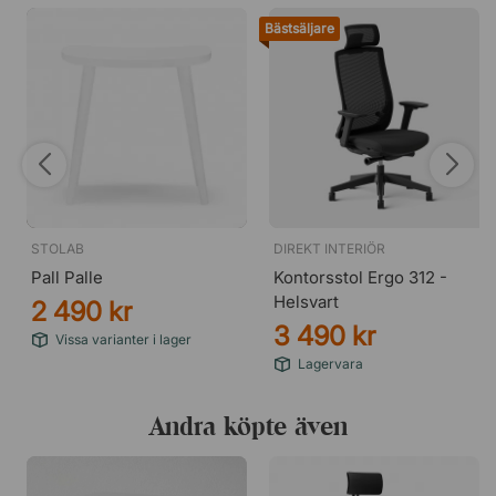
Bästsäljare
STOLAB
DIREKT INTERIÖR
Pall Palle
Kontorsstol Ergo 312 -
Helsvart
2 490 kr
3 490 kr
Vissa varianter i lager
Lagervara
Andra köpte även