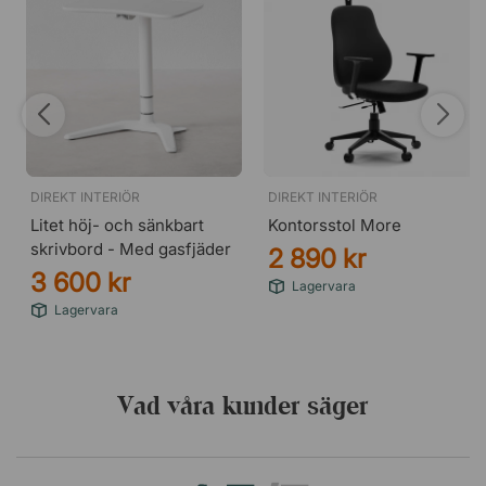
DIREKT INTERIÖR
DIREKT INTERIÖR
Litet höj- och sänkbart
Kontorsstol More
skrivbord - Med gasfjäder
2 890 kr
3 600 kr
Lagervara
Lagervara
Vad våra kunder säger