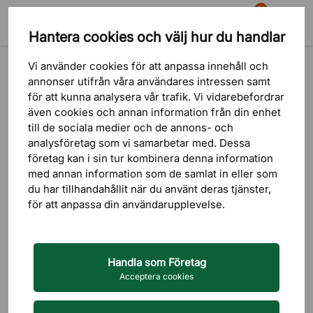
81
Hantera cookies och välj hur du handlar
Sök
Varukorg
Meny
Produkter
Bord
Matbord & Cafébord
Vi använder cookies för att anpassa innehåll och
annonser utifrån våra användares intressen samt
för att kunna analysera vår trafik. Vi vidarebefordrar
även cookies och annan information från din enhet
till de sociala medier och de annons- och
analysföretag som vi samarbetar med. Dessa
företag kan i sin tur kombinera denna information
med annan information som de samlat in eller som
du har tillhandahållit när du använt deras tjänster,
för att anpassa din användarupplevelse.
Handla som Företag
Acceptera cookies