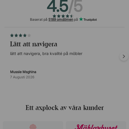
4.5
/5
Baserat på
5189 omdömen
på
lätt att navigera
lätt att navigera, bra kvalité på möbler
Mussie Msghina
7 Augusti 2026
Ett axplock av våra kunder