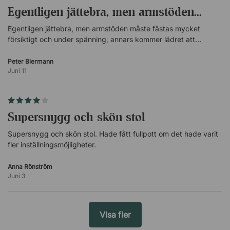
Egentligen jättebra, men armstöden...
Egentligen jättebra, men armstöden måste fästas mycket
försiktigt och under spänning, annars kommer lädret att
utveckla fula veck. (
)
översatt
Peter Biermann
Juni 11
Supersnygg och skön stol
Supersnygg och skön stol. Hade fått fullpott om det hade varit
fler inställningsmöjligheter.
Anna Rönström
Juni 3
VIsa fler