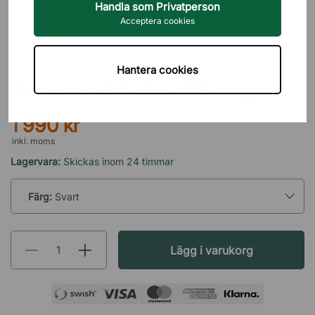
Handla som Privatperson
Acceptera cookies
DIREKT INTERIÖR
Hantera cookies
Kontorsstol Note - Hög rygg
1 990 kr
inkl. moms
Lagervara:
Skickas inom 24 timmar
Färg:
Svart
Lägg i varukorg