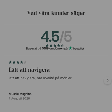
Vad våra kunder säger
4.5
/5
Baserat på
5189 omdömen
på
lätt att navigera
lätt att navigera, bra kvalité på möbler
Mussie Msghina
7 Augusti 2026