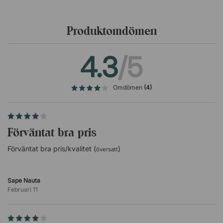
Produktomdömen
4.3
/5
Omdömen
(4)
Förväntat bra pris
Förväntat bra pris/kvalitet (
)
översatt
Sape Nauta
Februari 11