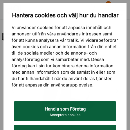
81
Hantera cookies och välj hur du handlar
Sök
Varukorg
Meny
Outlet
Vi använder cookies för att anpassa innehåll och
annonser utifrån våra användares intressen samt
Outlet
för att kunna analysera vår trafik. Vi vidarebefordrar
4 omdömen
även cookies och annan information från din enhet
till de sociala medier och de annons- och
analysföretag som vi samarbetar med. Dessa
företag kan i sin tur kombinera denna information
med annan information som de samlat in eller som
du har tillhandahållit när du använt deras tjänster,
för att anpassa din användarupplevelse.
Handla som Företag
Acceptera cookies