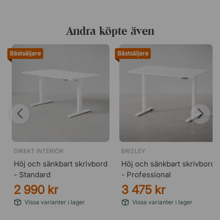
Andra köpte även
Bästsäljare
Bästsäljare
DIREKT INTERIÖR
BRIZLEY
Höj och sänkbart skrivbord
Höj och sänkbart skrivbord
- Standard
- Professional
2 990 kr
3 475 kr
Vissa varianter i lager
Vissa varianter i lager