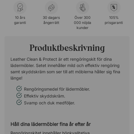
%
10 års
30 dagars
Över 300
105%
garanti
ångerrätt
000 nöjda
prisgaranti
kunder
Produktbeskrivning
Leather Clean & Protect är ett rengöringskit för dina
lädermöbler. Setet innehåller mild och effektiv rengöring
samt skyddskräm som ser till att möblerna håller sig fina
länge!
Rengöringsmedel för lädermöbler.
Effektiv skyddskräm.
Svamp och duk medföljer.
Håll dina lädermöbler fina år efter år
Rengöringskitet innehåller högkvalitativa