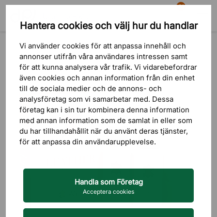
81
Hantera cookies och välj hur du handlar
Sök
Varukorg
Meny
Produkter
Sittmöbler
Kontorsstolar
Reservdelar & tillbehör
Vi använder cookies för att anpassa innehåll och
annonser utifrån våra användares intressen samt
för att kunna analysera vår trafik. Vi vidarebefordrar
även cookies och annan information från din enhet
till de sociala medier och de annons- och
analysföretag som vi samarbetar med. Dessa
företag kan i sin tur kombinera denna information
med annan information som de samlat in eller som
du har tillhandahållit när du använt deras tjänster,
för att anpassa din användarupplevelse.
Handla som Företag
Acceptera cookies