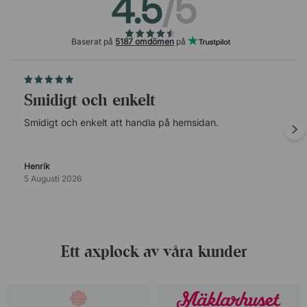
4.5
/5
Baserat på
5187 omdömen
på
Smidigt och enkelt
Smidigt och enkelt att handla på hemsidan.
Henrik
5 Augusti 2026
Ett axplock av våra kunder