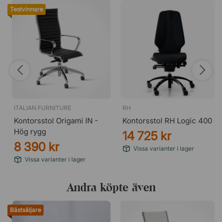
Testvinnare
ITALIAN FURNITURE
RH
Kontorsstol Origami IN -
Kontorsstol RH Logic 400
Hög rygg
14 725 kr
8 390 kr
Vissa varianter i lager
Vissa varianter i lager
Andra köpte även
Bästsäljare