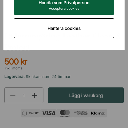
Handla som Privatperson
Acceptera cookies
LEATHER MASTER
Hantera cookies
Läderrengöring Leather Clean &
Protect
500 kr
inkl. moms
Lagervara:
Skickas inom 24 timmar
Lägg i varukorg