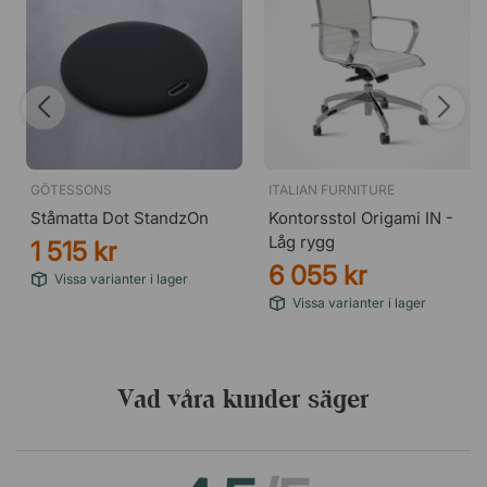
GÖTESSONS
ITALIAN FURNITURE
Ståmatta Dot StandzOn
Kontorsstol Origami IN -
Låg rygg
1 515 kr
6 055 kr
Vissa varianter i lager
Vissa varianter i lager
Vad våra kunder säger