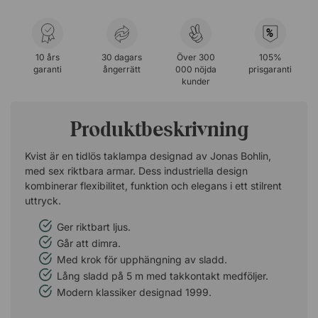
%
10 års
30 dagars
Över 300
105%
garanti
ångerrätt
000 nöjda
prisgaranti
kunder
Produktbeskrivning
Kvist är en tidlös taklampa designad av Jonas Bohlin,
med sex riktbara armar. Dess industriella design
kombinerar flexibilitet, funktion och elegans i ett stilrent
uttryck.
Ger riktbart ljus.
Går att dimra.
Med krok för upphängning av sladd.
Lång sladd på 5 m med takkontakt medföljer.
Modern klassiker designad 1999.