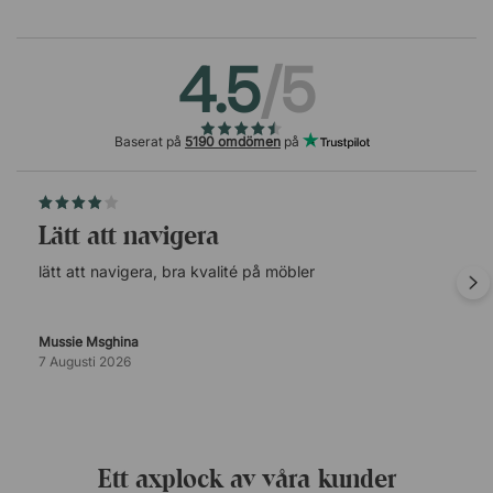
4.5
/5
Baserat på
5190 omdömen
på
lätt att navigera
lätt att navigera, bra kvalité på möbler
Mussie Msghina
7 Augusti 2026
Ett axplock av våra kunder