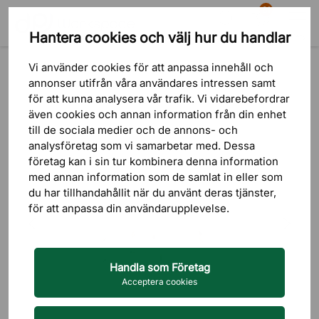
81
Hantera cookies och välj hur du handlar
Sök
Varukorg
Meny
Produkter
Belysning
Taklampor
Pendellampor
Vi använder cookies för att anpassa innehåll och
annonser utifrån våra användares intressen samt
för att kunna analysera vår trafik. Vi vidarebefordrar
även cookies och annan information från din enhet
till de sociala medier och de annons- och
analysföretag som vi samarbetar med. Dessa
företag kan i sin tur kombinera denna information
med annan information som de samlat in eller som
du har tillhandahållit när du använt deras tjänster,
för att anpassa din användarupplevelse.
Handla som Företag
Acceptera cookies