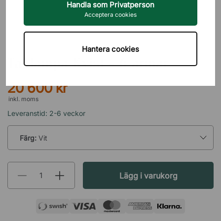
Handla som Privatperson
Acceptera cookies
ÖRSJÖ BELYSNING
Hantera cookies
Taklampa Kvist - 6 armar
20 600 kr
inkl. moms
Leveranstid: 2-6 veckor
Färg:
Vit
Lägg i varukorg