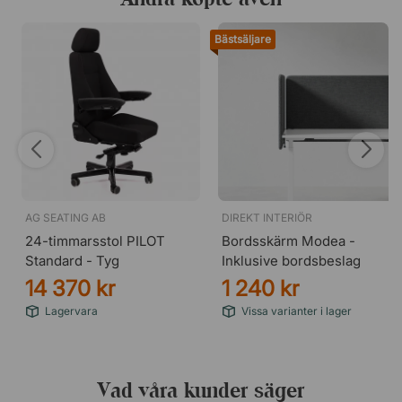
Bästsäljare
AG SEATING AB
DIREKT INTERIÖR
24-timmarsstol PILOT
Bordsskärm Modea -
Standard - Tyg
Inklusive bordsbeslag
14 370 kr
1 240 kr
Lagervara
Vissa varianter i lager
Vad våra kunder säger