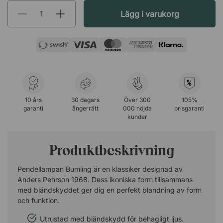
Lägg i varukorg
%
10 års
30 dagars
Över 300
105%
garanti
ångerrätt
000 nöjda
prisgaranti
kunder
Produktbeskrivning
Pendellampan Bumling är en klassiker designad av
Anders Pehrson 1968. Dess ikoniska form tillsammans
med bländskyddet ger dig en perfekt blandning av form
och funktion.
Utrustad med bländskydd för behagligt ljus.