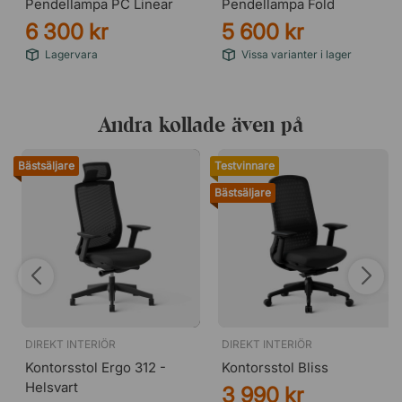
Pendellampa PC Linear
Pendellampa Fold
6 300 kr
5 600 kr
Lagervara
Vissa varianter i lager
Andra kollade även på
Bästsäljare
Testvinnare
Bästsäljare
DIREKT INTERIÖR
DIREKT INTERIÖR
Kontorsstol Ergo 312 -
Kontorsstol Bliss
Helsvart
3 990 kr