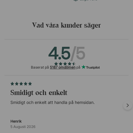
Vad våra kunder säger
4.5
/5
Baserat på
5187 omdömen
på
Smidigt och enkelt
Smidigt och enkelt att handla på hemsidan.
Henrik
5 Augusti 2026