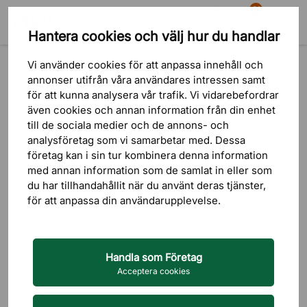
81
Hantera cookies och välj hur du handlar
Sök
Varukorg
Meny
Produkter
Belysning
Taklampor
Pendellampor
Vi använder cookies för att anpassa innehåll och
annonser utifrån våra användares intressen samt
för att kunna analysera vår trafik. Vi vidarebefordrar
även cookies och annan information från din enhet
till de sociala medier och de annons- och
analysföretag som vi samarbetar med. Dessa
företag kan i sin tur kombinera denna information
med annan information som de samlat in eller som
du har tillhandahållit när du använt deras tjänster,
för att anpassa din användarupplevelse.
Handla som Företag
Acceptera cookies