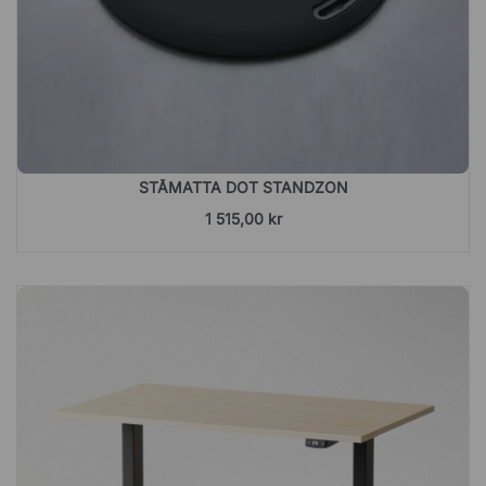
STÅMATTA DOT STANDZON
1 515,00 kr