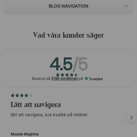
BLOG NAVIGATION
Vad våra kunder säger
4.5
/5
Baserat på
5190 omdömen
på
lätt att navigera
lätt att navigera, bra kvalité på möbler
Mussie Msghina