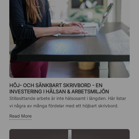
HÖJ- OCH SÄNKBART SKRIVBORD - EN
INVESTERING I HÄLSAN & ARBETSMILJÖN
Stillasittande arbete är inte hälsosamt i längden. Här listar
vi några av många fördelar med ett höjbart skrivbord.
Read More