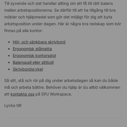
Till syvende och sist handlar allting om att få till rätt balans
mellan arbetspositionerna. Se därför till att ha tillgång till bra
möbler och hjälpmedel som gör det möjligt för dig att byta
arbetsposition under dagen. Här är några bra redskap som bör
finnas på alla kontor:
Höj- och sänkbara skrivbord
Ergonomisk ståmatta
Ergonomisk kontorsstol
Balanspall eller sittboll
Skrivbordscykel
Så sitt, stå och rör på dig under arbetsdagen så kan du både
må och arbeta bättre. Behöver du hjälp är du alltid välkommen
att
kontakta oss
på DPJ Workspace.
Lycka till!