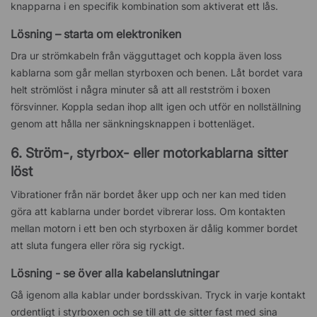
knapparna i en specifik kombination som aktiverat ett lås.
Lösning – starta om elektroniken
Dra ur strömkabeln från vägguttaget och koppla även loss
kablarna som går mellan styrboxen och benen. Låt bordet vara
helt strömlöst i några minuter så att all restström i boxen
försvinner. Koppla sedan ihop allt igen och utför en nollställning
genom att hålla ner sänkningsknappen i bottenläget.
6. Ström-, styrbox- eller motorkablarna sitter
löst
Vibrationer från när bordet åker upp och ner kan med tiden
göra att kablarna under bordet vibrerar loss. Om kontakten
mellan motorn i ett ben och styrboxen är dålig kommer bordet
att sluta fungera eller röra sig ryckigt.
Lösning - se över alla kabelanslutningar
Gå igenom alla kablar under bordsskivan. Tryck in varje kontakt
ordentligt i styrboxen och se till att de sitter fast med sina