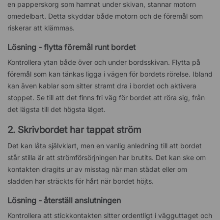
en papperskorg som hamnat under skivan, stannar motorn
omedelbart. Detta skyddar både motorn och de föremål som
riskerar att klämmas.
Lösning - flytta föremål runt bordet
Kontrollera ytan både över och under bordsskivan. Flytta på
föremål som kan tänkas ligga i vägen för bordets rörelse. Ibland
kan även kablar som sitter stramt dra i bordet och aktivera
stoppet. Se till att det finns fri väg för bordet att röra sig, från
det lägsta till det högsta läget.
2. Skrivbordet har tappat ström
Det kan låta självklart, men en vanlig anledning till att bordet
står stilla är att strömförsörjningen har brutits. Det kan ske om
kontakten dragits ur av misstag när man städat eller om
sladden har sträckts för hårt när bordet höjts.
Lösning - återställ anslutningen
Kontrollera att stickkontakten sitter ordentligt i vägguttaget och