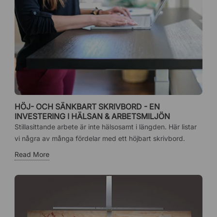
HÖJ- OCH SÄNKBART SKRIVBORD - EN
INVESTERING I HÄLSAN & ARBETSMILJÖN
Stillasittande arbete är inte hälsosamt i längden. Här listar
vi några av många fördelar med ett höjbart skrivbord.
Read More