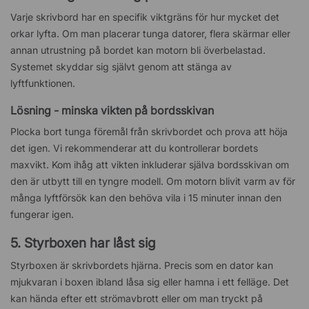
Varje skrivbord har en specifik viktgräns för hur mycket det
orkar lyfta. Om man placerar tunga datorer, flera skärmar eller
annan utrustning på bordet kan motorn bli överbelastad.
Systemet skyddar sig självt genom att stänga av
lyftfunktionen.
Lösning - minska vikten på bordsskivan
Plocka bort tunga föremål från skrivbordet och prova att höja
det igen. Vi rekommenderar att du kontrollerar bordets
maxvikt. Kom ihåg att vikten inkluderar själva bordsskivan om
den är utbytt till en tyngre modell. Om motorn blivit varm av för
många lyftförsök kan den behöva vila i 15 minuter innan den
fungerar igen.
5. Styrboxen har låst sig
Styrboxen är skrivbordets hjärna. Precis som en dator kan
mjukvaran i boxen ibland låsa sig eller hamna i ett felläge. Det
kan hända efter ett strömavbrott eller om man tryckt på