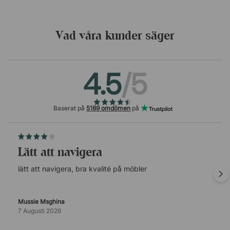
Vad våra kunder säger
4.5
/5
Baserat på
5189 omdömen
på
lätt att navigera
lätt att navigera, bra kvalité på möbler
Mussie Msghina
7 Augusti 2026