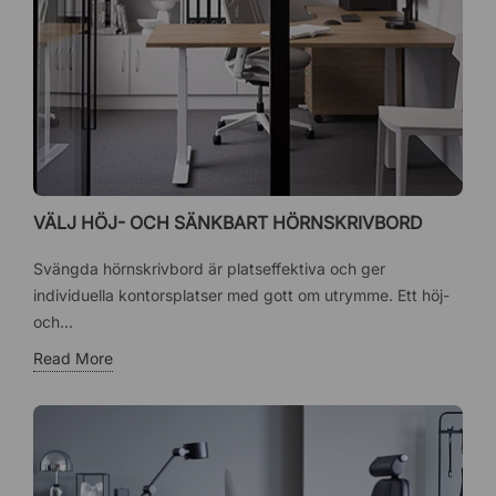
VÄLJ HÖJ- OCH SÄNKBART HÖRNSKRIVBORD
Svängda hörnskrivbord är platseffektiva och ger
individuella kontorsplatser med gott om utrymme. Ett höj-
och...
Read More