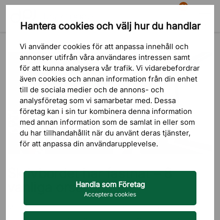
81
Hantera cookies och välj hur du handlar
Sök
Varukorg
Meny
Blogg
Guider
Skrivbordet har fastnat – 8 vanliga orsaker
Vi använder cookies för att anpassa innehåll och
annonser utifrån våra användares intressen samt
för att kunna analysera vår trafik. Vi vidarebefordrar
även cookies och annan information från din enhet
till de sociala medier och de annons- och
analysföretag som vi samarbetar med. Dessa
företag kan i sin tur kombinera denna information
med annan information som de samlat in eller som
du har tillhandahållit när du använt deras tjänster,
för att anpassa din användarupplevelse.
Skrivbordet har fastnat – 8
vanliga orsaker
Handla som Företag
Acceptera cookies
Moderna arbetsplatser ställer höga krav på flexibilitet och
hälsa, där möjligheten att växla mellan sittande och stående är