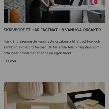
SKRIVBORDET HAR FASTNAT – 8 VANLIGA ORSAKER
Här går vi igenom de vanligaste orsakerna till att ett höj- och
sänkbart skrivbord fastnar. Du får enkla felsökningstips som
ofta löser problemet snabbt på egen hand.
Läs mer