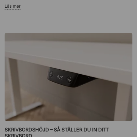
Läs mer
SKRIVBORDSHÖJD – SÅ STÄLLER DU IN DITT
SKRIVBORD