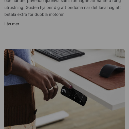
och hur det påverkar ljudnivå samt förmågan att hantera tung
utrustning. Guiden hjälper dig att bedöma när det lönar sig att
betala extra för dubbla motorer.
Läs mer