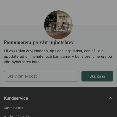
Prenumerera på vårt nyhetsbrev
Få exklusiva erbjudanden, tips och inspiration, och håll dig
uppdaterad om nyheter och kampanjer – börja prenumerera på
vårt nyhetsbrev idag.
Skicka in
Kundservice
Kontakta oss
Vanliga frågor & svar