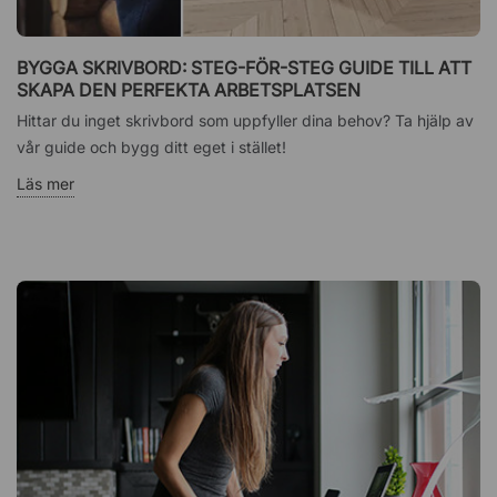
BYGGA SKRIVBORD: STEG-FÖR-STEG GUIDE TILL ATT
SKAPA DEN PERFEKTA ARBETSPLATSEN
Hittar du inget skrivbord som uppfyller dina behov? Ta hjälp av
vår guide och bygg ditt eget i stället!
Läs mer