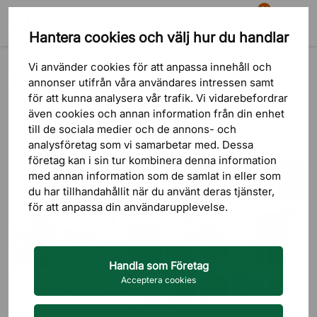
81
Hantera cookies och välj hur du handlar
Sök
Varukorg
Meny
Blogg
Skrivbord
Vi använder cookies för att anpassa innehåll och
SKRIVBORD
annonser utifrån våra användares intressen samt
för att kunna analysera vår trafik. Vi vidarebefordrar
även cookies och annan information från din enhet
till de sociala medier och de annons- och
analysföretag som vi samarbetar med. Dessa
företag kan i sin tur kombinera denna information
med annan information som de samlat in eller som
du har tillhandahållit när du använt deras tjänster,
för att anpassa din användarupplevelse.
Handla som Företag
Acceptera cookies