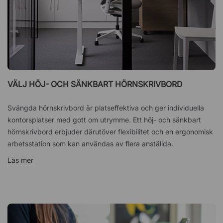
VÄLJ HÖJ- OCH SÄNKBART HÖRNSKRIVBORD
Svängda hörnskrivbord är platseffektiva och ger individuella
kontorsplatser med gott om utrymme. Ett höj- och sänkbart
hörnskrivbord erbjuder därutöver flexibilitet och en ergonomisk
arbetsstation som kan användas av flera anställda.
Läs mer