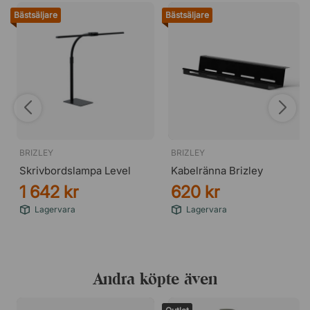
Bästsäljare
Bästsäljare
BRIZLEY
BRIZLEY
Skrivbordslampa Level
Kabelränna Brizley
1 642 kr
620 kr
Lagervara
Lagervara
Andra köpte även