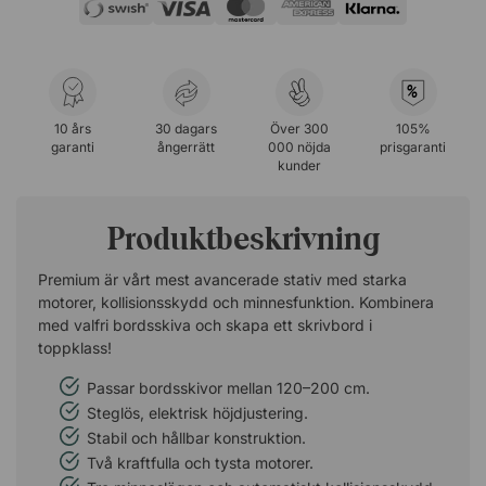
%
10 års
30 dagars
Över 300
105%
garanti
ångerrätt
000 nöjda
prisgaranti
kunder
Produktbeskrivning
Premium är vårt mest avancerade stativ med starka
motorer, kollisionsskydd och minnesfunktion. Kombinera
med valfri bordsskiva och skapa ett skrivbord i
toppklass!
Passar bordsskivor mellan 120–200 cm.
Steglös, elektrisk höjdjustering.
Stabil och hållbar konstruktion.
Två kraftfulla och tysta motorer.