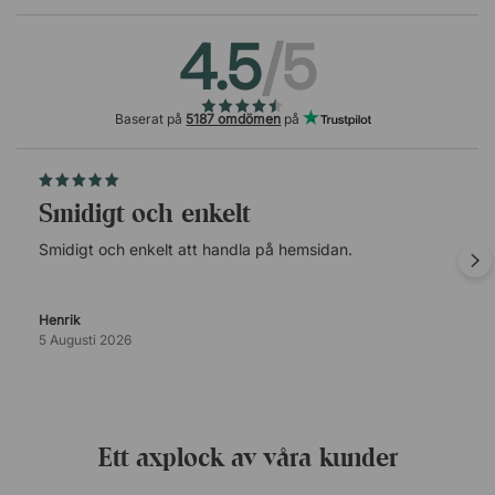
4.5
/5
Baserat på
5187 omdömen
på
Smidigt och enkelt
Smidigt och enkelt att handla på hemsidan.
Henrik
5 Augusti 2026
Ett axplock av våra kunder