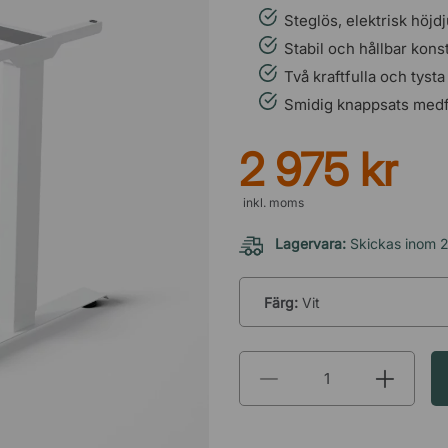
Steglös, elektrisk höjdj
Stabil och hållbar kons
Två kraftfulla och tysta
Smidig knappsats medfö
2 975 kr
inkl. moms
Lagervara:
Skickas inom 
Färg:
Vit