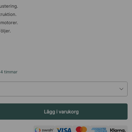
ustering.
truktion.
 motorer.
ljer.
24 timmar
Lägg i varukorg