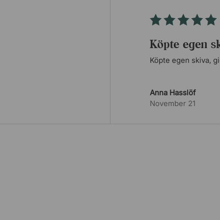
Köpte egen ski
Köpte egen skiva, gi
Anna Hasslöf
November 21