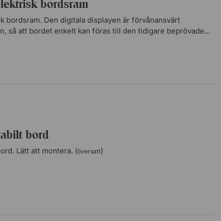
elektrisk bordsram
sk bordsram. Den digitala displayen är förvånansvärt
n, så att bordet enkelt kan föras till den tidigare beprövade
tabilt bord
ord. Lätt att montera. (
)
översatt