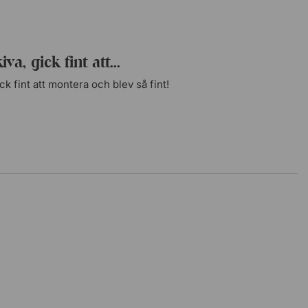
va, gick fint att...
ck fint att montera och blev så fint!