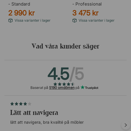
- Standard
- Professional
2 990 kr
3 475 kr
Vissa varianter i lager
Vissa varianter i lager
Vad våra kunder säger
4.5
/5
Baserat på
5190 omdömen
på
lätt att navigera
lätt att navigera, bra kvalité på möbler