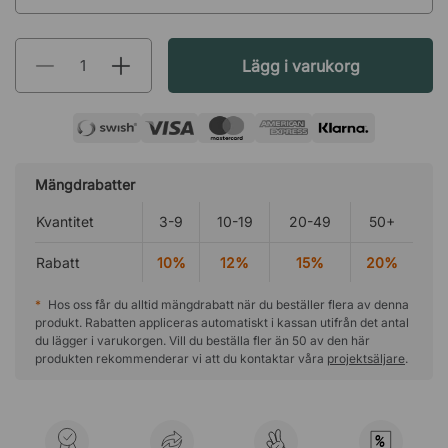
Lägg i varukorg
Mängdrabatter
Kvantitet
3-9
10-19
20-49
50+
Rabatt
10%
12%
15%
20%
*
Hos oss får du alltid mängdrabatt när du beställer flera av denna
produkt. Rabatten appliceras automatiskt i kassan utifrån det antal
du lägger i varukorgen. Vill du beställa fler än 50 av den här
produkten rekommenderar vi att du kontaktar våra
projektsäljare
.
%