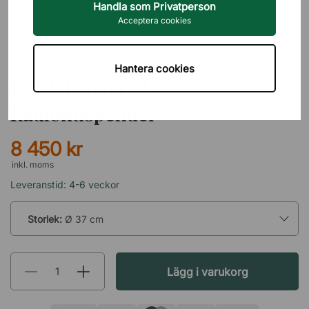
Handla som Privatperson
Acceptera cookies
LOUIS POULSEN
Hantera cookies
Pendellampa VL45
Radiohuspendel
8 450 kr
inkl. moms
Leveranstid: 4-6 veckor
Storlek:
Ø 37 cm
Lägg i varukorg