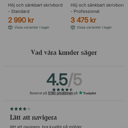
Höj och sänkbart skrivbord
Höj och sänkbart skrivbord
- Standard
- Professional
2 990 kr
3 475 kr
Vissa varianter i lager
Vissa varianter i lager
Vad våra kunder säger
4.5
/5
Baserat på
5190 omdömen
på
lätt att navigera
lätt att navigera, bra kvalité på möbler