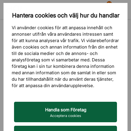
81
Hantera cookies och välj hur du handlar
Sök
Varukorg
Meny
Produkter
Belysning
Taklampor
Pendellampor
Vi använder cookies för att anpassa innehåll och
annonser utifrån våra användares intressen samt
för att kunna analysera vår trafik. Vi vidarebefordrar
även cookies och annan information från din enhet
till de sociala medier och de annons- och
analysföretag som vi samarbetar med. Dessa
företag kan i sin tur kombinera denna information
med annan information som de samlat in eller som
du har tillhandahållit när du använt deras tjänster,
för att anpassa din användarupplevelse.
Handla som Företag
Acceptera cookies