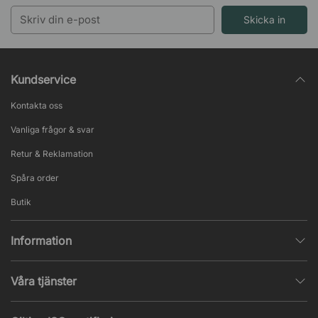
Skicka in
Kundservice
Kontakta oss
Vanliga frågor & svar
Retur & Reklamation
Spåra order
Butik
Information
Integritetspolicy
Våra tjänster
Försäljningsvillkor
Inredningshjälp
Populära sidor