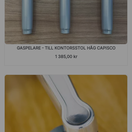
GASPELARE - TILL KONTORSSTOL HÅG CAPISCO
1 385,00 kr