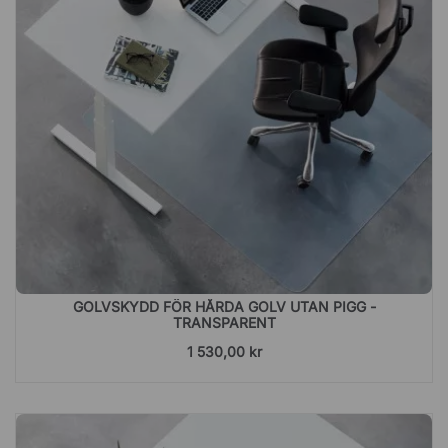
GOLVSKYDD FÖR HÅRDA GOLV UTAN PIGG -
TRANSPARENT
1 530,00 kr