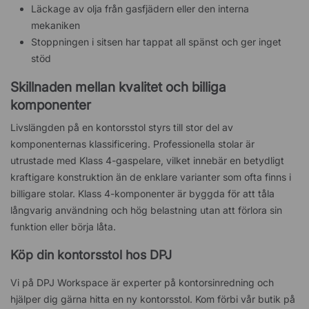
Läckage av olja från gasfjädern eller den interna
mekaniken
Stoppningen i sitsen har tappat all spänst och ger inget
stöd
Skillnaden mellan kvalitet och billiga
komponenter
Livslängden på en kontorsstol styrs till stor del av
komponenternas klassificering. Professionella stolar är
utrustade med Klass 4-gaspelare, vilket innebär en betydligt
kraftigare konstruktion än de enklare varianter som ofta finns i
billigare stolar. Klass 4-komponenter är byggda för att tåla
långvarig användning och hög belastning utan att förlora sin
funktion eller börja låta.
Köp din kontorsstol hos DPJ
Vi på DPJ Workspace är experter på kontorsinredning och
hjälper dig gärna hitta en ny kontorsstol. Kom förbi vår butik på