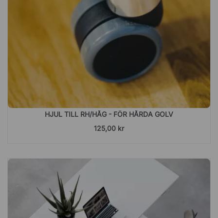
HJUL TILL RH/HÅG - FÖR HÅRDA GOLV
125,00 kr