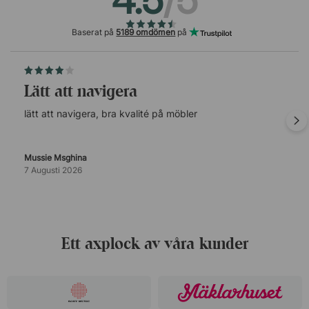
4.5
/5
Baserat på
5189 omdömen
på
lätt att navigera
lätt att navigera, bra kvalité på möbler
Mussie Msghina
7 Augusti 2026
Ett axplock av våra kunder