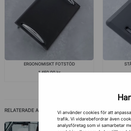
ERGONOMISKT FOTSTÖD
ST
1 450,00 kr
Han
RELATERADE ARTIKLAR
Vi använder cookies för att anpassa
trafik. Vi vidarebefordrar även coo
analysföretag som vi samarbetar m