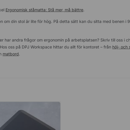
kel
Ergonomisk ståmatta: Stå mer, må bättre
.
ven om din stol är lite för hög. På detta sätt kan du sitta med benen i 
r har andra frågor om ergonomin på arbetsplatsen? Skriv till oss i ch
os oss på DPJ Workspace hittar du allt för kontoret – från
höj- och
h
matbord
.