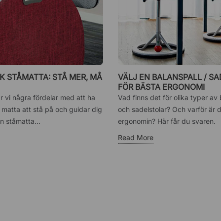
 STÅMATTA: STÅ MER, MÅ
VÄLJ EN BALANSPALL / S
FÖR BÄSTA ERGONOMI
r vi några fördelar med att ha
Vad finns det för olika typer av 
matta att stå på och guidar dig
och sadelstolar? Och varför är d
n ståmatta...
ergonomin? Här får du svaren.
Read More