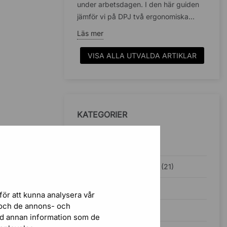
under arbetsdagen. I den här guiden
jämför vi på DPJ två ergonomiska...
Läs mer
VISA ALLA UTVALDA ARTIKLAR
KATEGORIER
Inspiration (38)
Ergonomisk kontorsstol (21)
Kontorsbelysning (5)
för att kunna analysera vår
r och de annons- och
Ljudabsorbenter (4)
ed annan information som de