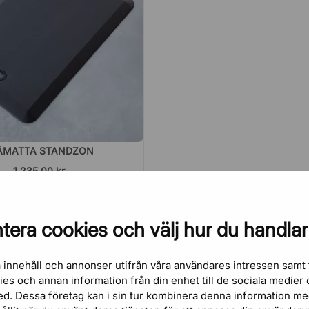
ÅMATTA STANDZON
1 235,00 kr
tera cookies och välj hur du handlar
 innehåll och annonser utifrån våra användares intressen samt 
kies och annan information från din enhet till de sociala medie
ed. Dessa företag kan i sin tur kombinera denna information m