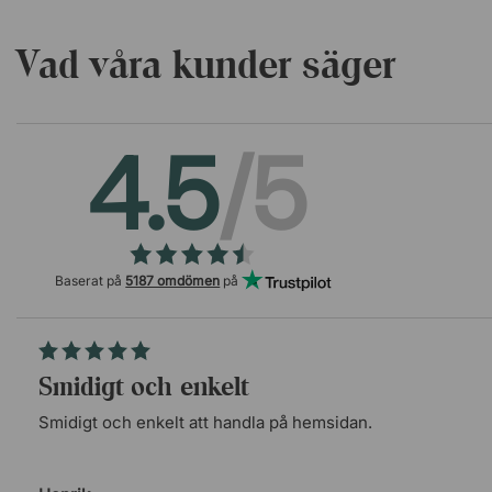
Vad våra kunder säger
4.5
/5
Baserat på
5187 omdömen
på
Smidigt och enkelt
Smidigt och enkelt att handla på hemsidan.