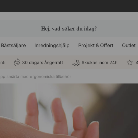
Bästsäljare
Inredningshjälp
Projekt & Offert
Outlet
nti
30 dagars ångerrätt
Skickas inom 24h
4
ipp smärta med ergonomiska tillbehör