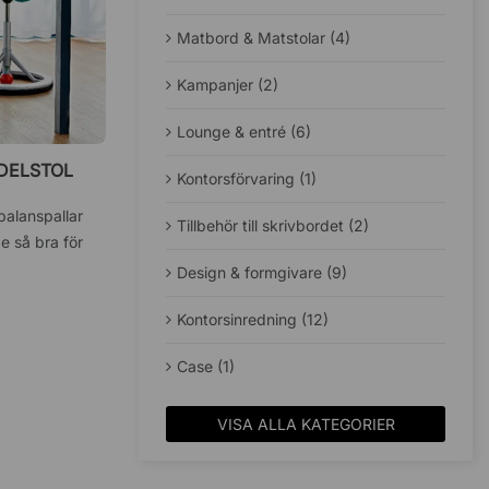
Matbord & Matstolar (4)
Kampanjer (2)
Lounge & entré (6)
ADELSTOL
Kontorsförvaring (1)
balanspallar
Tillbehör till skrivbordet (2)
e så bra för
Design & formgivare (9)
Kontorsinredning (12)
Case (1)
VISA ALLA KATEGORIER