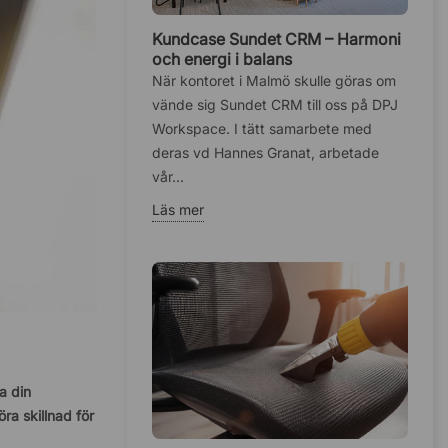
Kundcase Sundet CRM – Harmoni
och energi i balans
När kontoret i Malmö skulle göras om
vände sig Sundet CRM till oss på DPJ
Workspace. I tätt samarbete med
deras vd Hannes Granat, arbetade
vår...
Läs mer
a din
a skillnad för