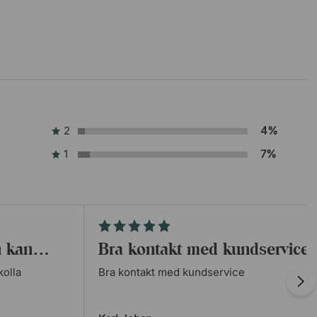
2
4%
1
7%
en kan…
Bra kontakt med kundservice
kolla
Bra kontakt med kundservice