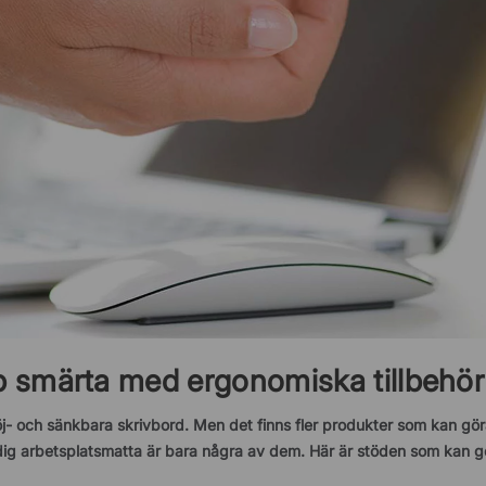
p smärta med ergonomiska tillbehör
j- och sänkbara skrivbord. Men det finns fler produkter som kan gör
g arbetsplatsmatta är bara några av dem. Här är stöden som kan gör