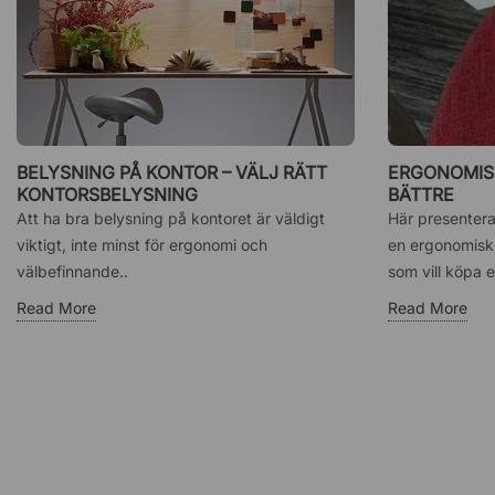
BELYSNING PÅ KONTOR – VÄLJ RÄTT
ERGONOMISK
KONTORSBELYSNING
BÄTTRE
Att ha bra belysning på kontoret är väldigt
Här presentera
viktigt, inte minst för ergonomi och
en ergonomisk 
välbefinnande..
som vill köpa e
Read More
Read More