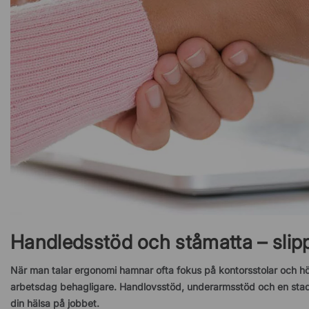
Handledsstöd och ståmatta – slip
När man talar ergonomi hamnar ofta fokus på kontorsstolar och hö
arbetsdag behagligare. Handlovsstöd, underarmsstöd och en stadi
din hälsa på jobbet.