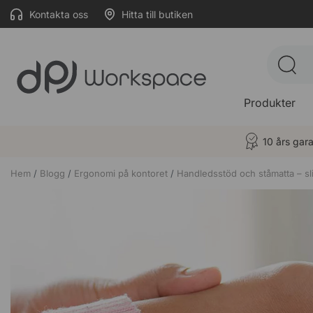
Kontakta oss
Hitta till butiken
Produkter
10 års gara
Hem
Blogg
Ergonomi på kontoret
Handledsstöd och ståmatta – sl