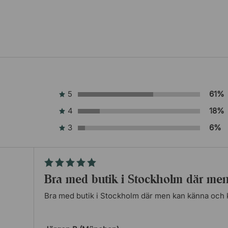
5
61%
4
18%
3
6%
Bra med butik i Stockholm där m
Bra med butik i Stockholm där men kan känna och 