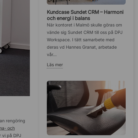
Kundcase Sundet CRM – Harmoni
och energi i balans
När kontoret i Malmö skulle göras om
vände sig Sundet CRM till oss på DPJ
Workspace. I tätt samarbete med
deras vd Hannes Granat, arbetade
vår...
Läs mer
tan rengöring
ma- och
r vi på DPJ