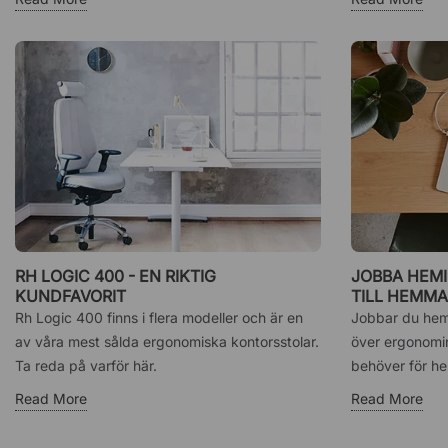
RH LOGIC 400 - EN RIKTIG
JOBBA HEMI
KUNDFAVORIT
TILL HEMM
Rh Logic 400 finns i flera modeller och är en
Jobbar du hemi
av våra mest sålda ergonomiska kontorsstolar.
över ergonomin
Ta reda på varför här.
behöver för h
Read More
Read More