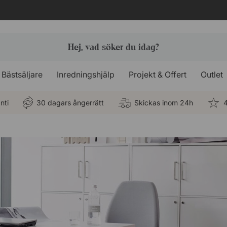
Bästsäljare
Inredningshjälp
Projekt & Offert
Outlet
nti
30 dagars ångerrätt
Skickas inom 24h
4