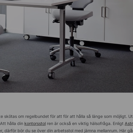
te skötas om regelbundet för att för att hålla så länge som möjligt. U
 Att hålla din
kontorsstol
ren är också en viktig hälsofråga. Enligt
Ast
r, därför bör du se över din arbetsstol med jämna mellanrum. Här gå