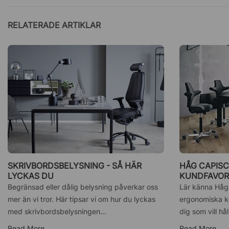
RELATERADE ARTIKLAR
SKRIVBORDSBELYSNING - SÅ HÄR
HÅG CAPISC
LYCKAS DU
KUNDFAVOR
Begränsad eller dålig belysning påverkar oss
Lär känna Håg
mer än vi tror. Här tipsar vi om hur du lyckas
ergonomiska kon
med skrivbordsbelysningen...
dig som vill hål
Read More
Read More