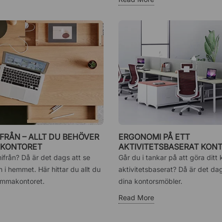
FRÅN – ALLT DU BEHÖVER
ERGONOMI PÅ ETT
AKONTORET
AKTIVITETSBASERAT KON
från? Då är det dags att se
Går du i tankar på att göra ditt 
 i hemmet. Här hittar du allt du
aktivitetsbaserat? Då är det dag
emmakontoret.
dina kontorsmöbler.
Read More