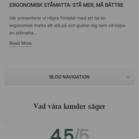
ERGONOMISK STÅMATTA: STÅ MER, MÅ BÄTTRE
Här presenterar vi några fördelar med att ha en
ergonomisk matta att stå på och guidar dig som vill köpa
en ståmatta...
Read More
BLOG NAVIGATION
Vad våra kunder säger
4.5
/5