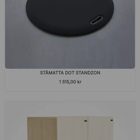
STÅMATTA DOT STANDZON
1 515,00 kr