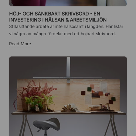
HÖJ- OCH SÄNKBART SKRIVBORD - EN
INVESTERING I HÄLSAN & ARBETSMILJÖN
Stillasittande arbete är inte hälsosamt i längden. Här listar
vi några av många fördelar med ett höjbart skrivbord.
Read More