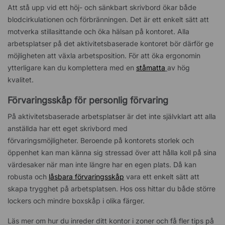
Att stå upp vid ett höj- och sänkbart skrivbord ökar både
blodcirkulationen och förbränningen. Det är ett enkelt sätt att
motverka stillasittande och öka hälsan på kontoret. Alla
arbetsplatser på det aktivitetsbaserade kontoret bör därför ge
möjligheten att växla arbetsposition. För att öka ergonomin
ytterligare kan du komplettera med en
ståmatta
av hög
kvalitet.
Förvaringsskåp för personlig förvaring
På aktivitetsbaserade arbetsplatser är det inte självklart att alla
anställda har ett eget skrivbord med
förvaringsmöjligheter. Beroende på kontorets storlek och
öppenhet kan man känna sig stressad över att hålla koll på sina
värdesaker när man inte längre har en egen plats. Då kan
robusta och
låsbara förvaringsskåp
vara ett enkelt sätt att
skapa trygghet på arbetsplatsen. Hos oss hittar du både större
lockers och mindre boxskåp i olika färger.
Läs mer om hur du inreder ditt kontor i zoner och få fler tips på