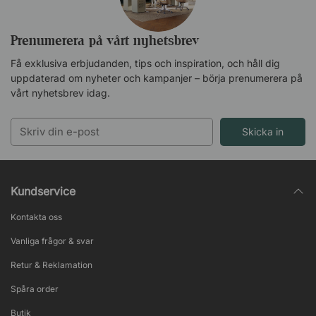
Prenumerera på vårt nyhetsbrev
Få exklusiva erbjudanden, tips och inspiration, och håll dig
uppdaterad om nyheter och kampanjer – börja prenumerera på
vårt nyhetsbrev idag.
Skicka in
Kundservice
Kontakta oss
Vanliga frågor & svar
Retur & Reklamation
Spåra order
Butik