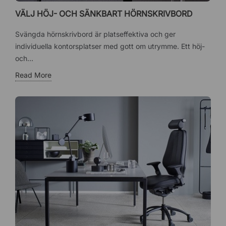
VÄLJ HÖJ- OCH SÄNKBART HÖRNSKRIVBORD
Svängda hörnskrivbord är platseffektiva och ger
individuella kontorsplatser med gott om utrymme. Ett höj-
och...
Read More