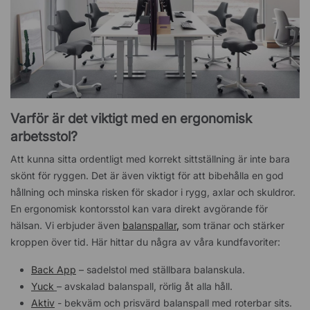
Varför är det viktigt med en ergonomisk
arbetsstol?
Att kunna sitta ordentligt med korrekt sittställning är inte bara
skönt för ryggen. Det är även viktigt för att bibehålla en god
hållning och minska risken för skador i rygg, axlar och skuldror.
En ergonomisk kontorsstol kan vara direkt avgörande för
hälsan. Vi erbjuder även
balanspallar
,
som tränar och stärker
kroppen över tid. Här hittar du några av våra kundfavoriter:
Back App
– sadelstol med ställbara balanskula.
Yuck
– avskalad balanspall, rörlig åt alla håll.
Aktiv
- bekväm och prisvärd balanspall med roterbar sits.