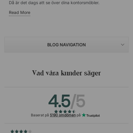
Då är det dags att se över dina kontorsmöbler.
Read More
BLOG NAVIGATION
Vad våra kunder säger
4.5
/5
Baserat på
5190 omdömen
på