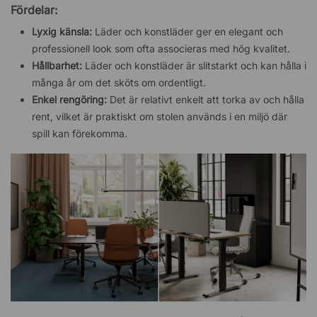
Fördelar:
Lyxig känsla:
Läder och konstläder ger en elegant och
professionell look som ofta associeras med hög kvalitet.
Hållbarhet:
Läder och konstläder är slitstarkt och kan hålla i
många år om det sköts om ordentligt.
Enkel rengöring:
Det är relativt enkelt att torka av och hålla
rent, vilket är praktiskt om stolen används i en miljö där
spill kan förekomma.