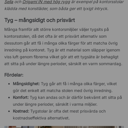
Sella
och
Origami IN med hög rygg
är exempel på kontorsstolar
klädda med konstläder, som båda ger ett lyxigt intryck.
Tyg – mångsidigt och prisvärt
Många framför allt större kontorsmiljöer väljer tygsits på
kontorsstolen, då det ofta är ett prisvärt alternativ som
dessutom går att få i många olika färger för att matcha övrig
inredning på kontoret. Tyg är ett material som släpper igenom
viss luft genom fibrerna vilket gör att ett tygsäte är behagligt
att sitta på under längre perioder, särskilt en varm sommardag.
Fördelar:
Mångsidighet:
Tyg går att få i många olika färger, vilket
gör det enkelt att matcha stolen med övrig inredning.
Komfort:
Tyg kan andas och är därför bekvämt att sitta på
under längre perioder, särskilt i varma miljöer.
Kostnad:
Tygstolar är ofta det mest prisvärda och
kostnadseffektiva alternativet.