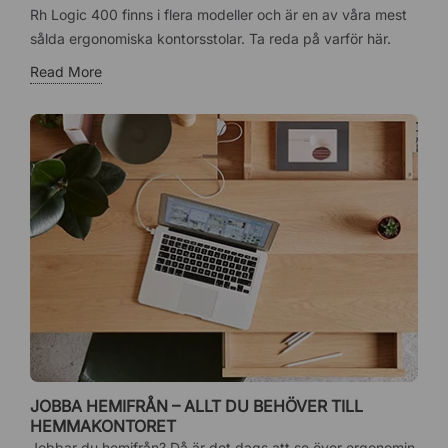
Rh Logic 400 finns i flera modeller och är en av våra mest
sålda ergonomiska kontorsstolar. Ta reda på varför här.
Read More
JOBBA HEMIFRÅN – ALLT DU BEHÖVER TILL
HEMMAKONTORET
Jobbar du hemifrån? Då är det dags att se över ergonomin