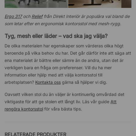
Ergo 317
och
Relief
från Direkt Interiör är populära val bland de
som letar efter en ergonomisk kontorsstol med mesh-rygg.
Tyg, mesh eller läder – vad ska jag välja?
De olika materialen har egenskaper som värderas olika högt
beroende på vilka behov du har. Det går därför inte att säga att
ena materialet är bättre eller sämre än de andra, utan det är
verkligen bara en fråga om preferenser. Vill du ha mer
information eller hjälp med att välja kontorsstol till
arbetsplatsen?
Kontakta oss
gärna så hjälper vi dig.
Oavsett vilken stol du än väljer är kontinuerlig omvårdad det
viktigaste för att ge stolen ett långt liv. Läs vår guide
Att
rengöra kontorsstol
för våra bästa tips.
RELATERADE PRODUKTER