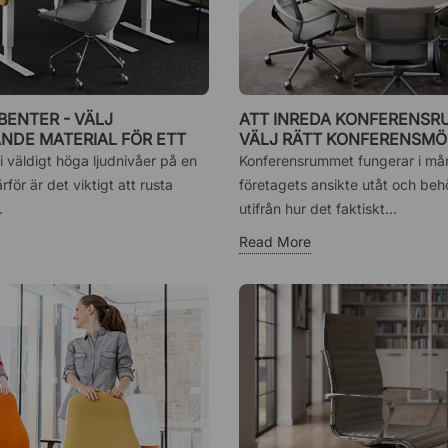
ENTER - VÄLJ
ATT INREDA KONFERENSR
NDE MATERIAL FÖR ETT
VÄLJ RÄTT KONFERENSMÖ
ONTOR
i väldigt höga ljudnivåer på en
Konferensrummet fungerar i mån
rför är det viktigt att rusta
företagets ansikte utåt och be
.
utifrån hur det faktiskt...
Read More