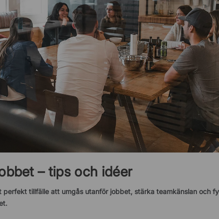
obbet – tips och idéer
 perfekt tillfälle att umgås utanför jobbet, stärka teamkänslan och f
et.