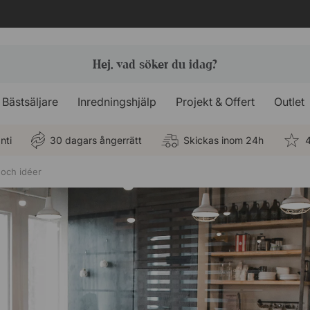
Bästsäljare
Inredningshjälp
Projekt & Offert
Outlet
nti
30 dagars ångerrätt
Skickas inom 24h
4
 och idéer