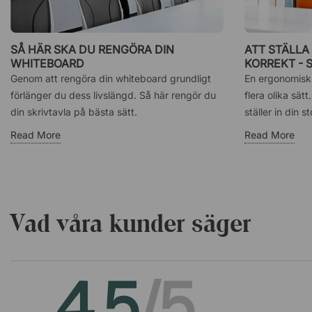
SÅ HÄR SKA DU RENGÖRA DIN
ATT STÄLLA
WHITEBOARD
KORREKT - 
Genom att rengöra din whiteboard grundligt
En ergonomisk 
förlänger du dess livslängd. Så här rengör du
flera olika sät
din skrivtavla på bästa sätt.
ställer in din s
Read More
Read More
Vad våra kunder säger
4.5
/5