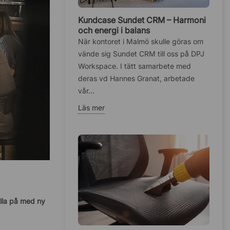
Kundcase Sundet CRM – Harmoni
och energi i balans
När kontoret i Malmö skulle göras om
vände sig Sundet CRM till oss på DPJ
Workspace. I tätt samarbete med
deras vd Hannes Granat, arbetade
vår...
Läs mer
ylla på med ny