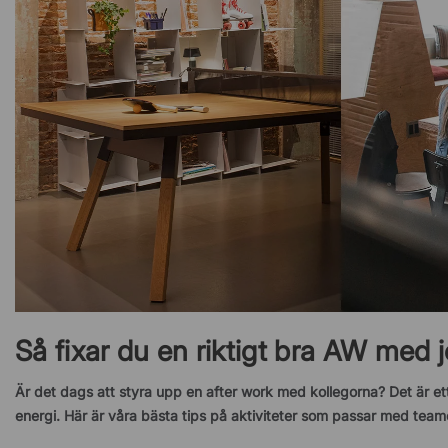
Så fixar du en riktigt bra AW med j
Är det dags att styra upp en after work med kollegorna? Det är ett
energi. Här är våra bästa tips på aktiviteter som passar med team