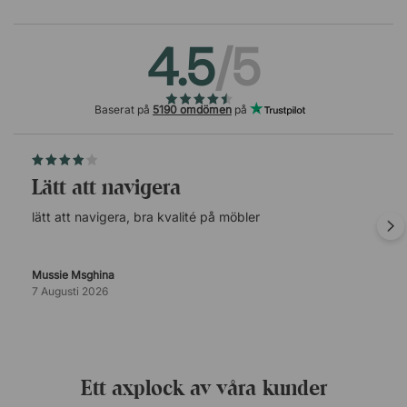
4.5
/5
Baserat på
5190 omdömen
på
lätt att navigera
lätt att navigera, bra kvalité på möbler
Mussie Msghina
7 Augusti 2026
Ett axplock av våra kunder