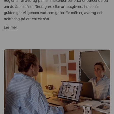
Reglerna för avdrag på hemmakontor ser olika ut beroende på
om du är anställd, företagare eller arbetsgivare. I den här
guiden går vi igenom vad som gäller för möbler, avdrag och
bokföring på ett enkelt sätt.
Läs mer