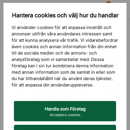
81
Hantera cookies och välj hur du handlar
Sök
Varukorg
Meny
Blogg
Jobba hemifrån
Vi använder cookies för att anpassa innehåll och
JOBBA HEMIFRÅN
annonser utifrån våra användares intressen samt
för att kunna analysera vår trafik. Vi vidarebefordrar
även cookies och annan information från din enhet
till de sociala medier och de annons- och
analysföretag som vi samarbetar med. Dessa
företag kan i sin tur kombinera denna information
med annan information som de samlat in eller som
du har tillhandahållit när du använt deras tjänster,
för att anpassa din användarupplevelse.
Handla som Företag
Acceptera cookies