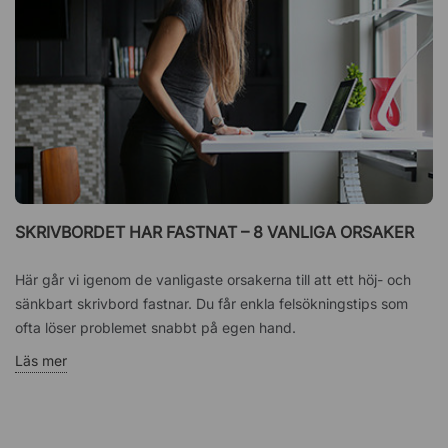
SKRIVBORDET HAR FASTNAT – 8 VANLIGA ORSAKER
Här går vi igenom de vanligaste orsakerna till att ett höj- och
sänkbart skrivbord fastnar. Du får enkla felsökningstips som
ofta löser problemet snabbt på egen hand.
Läs mer