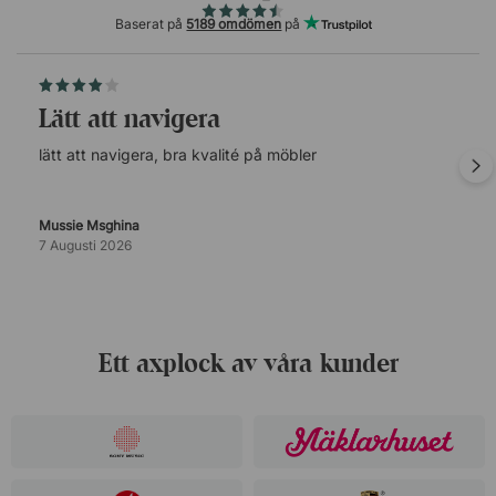
Baserat på
5189 omdömen
på
lätt att navigera
lätt att navigera, bra kvalité på möbler
Mussie Msghina
7 Augusti 2026
Ett axplock av våra kunder