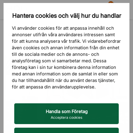
81
Hantera cookies och välj hur du handlar
Sök
Varukorg
Meny
Blogg
Inspiration
Vi använder cookies för att anpassa innehåll och
INSPIRATION
annonser utifrån våra användares intressen samt
för att kunna analysera vår trafik. Vi vidarebefordrar
även cookies och annan information från din enhet
till de sociala medier och de annons- och
analysföretag som vi samarbetar med. Dessa
företag kan i sin tur kombinera denna information
med annan information som de samlat in eller som
du har tillhandahållit när du använt deras tjänster,
för att anpassa din användarupplevelse.
Handla som Företag
Acceptera cookies