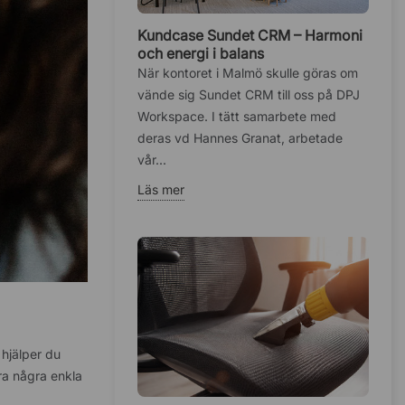
Kundcase Sundet CRM – Harmoni
och energi i balans
När kontoret i Malmö skulle göras om
vände sig Sundet CRM till oss på DPJ
Workspace. I tätt samarbete med
deras vd Hannes Granat, arbetade
vår...
Läs mer
 hjälper du
ra några enkla