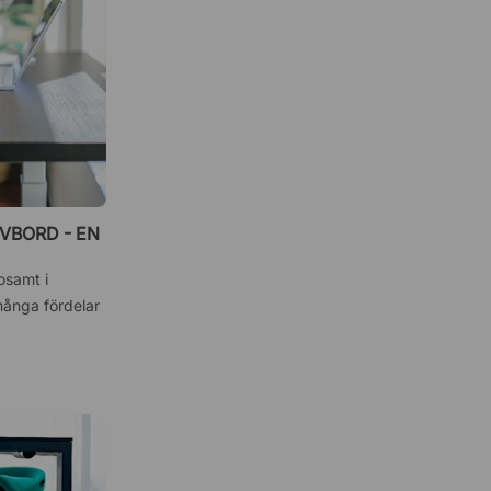
VBORD - EN
sosamt i
många fördelar