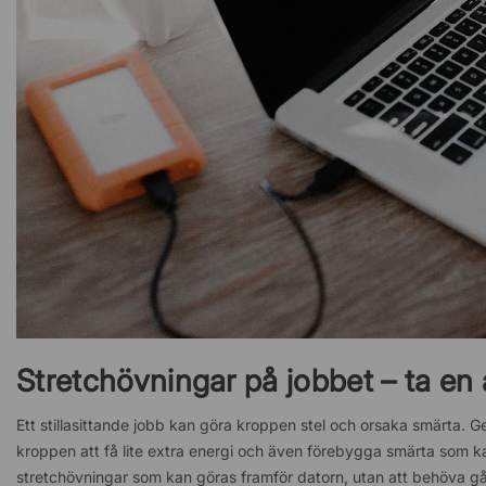
Stretchövningar på jobbet – ta en 
Ett stillasittande jobb kan göra kroppen stel och orsaka smärta. 
kroppen att få lite extra energi och även förebygga smärta som 
stretchövningar som kan göras framför datorn, utan att behöva gå