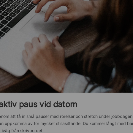
aktiv paus vid datorn
Genom att få in små pauser med rörelser och stretch under jobbdagen
kan uppkomma av för mycket stillasittande. Du kommer långt med ba
 iväg från skrivbordet.