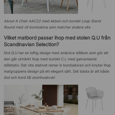
About A Chair AAC22 med ekben och bordet Loop Stand
Round med vit bordsskiva som matchar stolens sits.
Vilket matbord passar ihop med stolen Q.U från
Scandinavian Selection?
Stol Q.U har en luftig design med smäckra stålben som gör att
den går utmärkt ihop med bordet C.L med galvaniserat
stålstativ. Det vita stativet ramar in bordsskivan och knyter ihop
matgruppens design på ett elegant sätt. Det bästa är att både
stol och bord tål utomhusbruk!