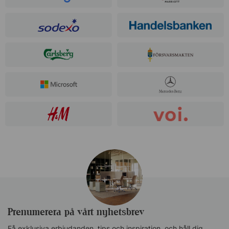
Prenumerera på vårt nyhetsbrev
Få exklusiva erbjudanden, tips och inspiration, och håll dig