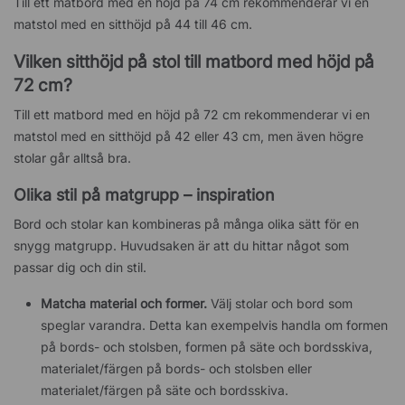
Till ett matbord med en höjd på 74 cm rekommenderar vi en
matstol med en sitthöjd på 44 till 46 cm.
Vilken sitthöjd på stol till matbord med höjd på
72 cm?
Till ett matbord med en höjd på 72 cm rekommenderar vi en
matstol med en sitthöjd på 42 eller 43 cm, men även högre
stolar går alltså bra.
Olika stil på matgrupp – inspiration
Bord och stolar kan kombineras på många olika sätt för en
snygg matgrupp. Huvudsaken är att du hittar något som
passar dig och din stil.
Matcha material och former.
Välj stolar och bord som
speglar varandra. Detta kan exempelvis handla om formen
på bords- och stolsben, formen på säte och bordsskiva,
materialet/färgen på bords- och stolsben eller
materialet/färgen på säte och bordsskiva.