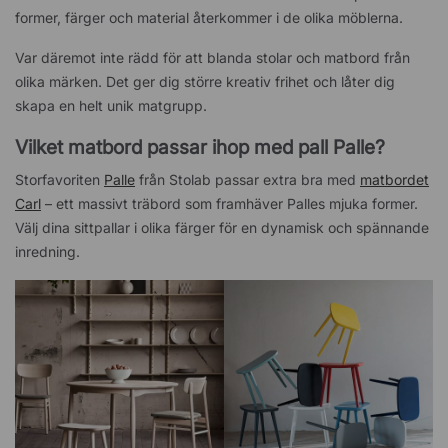
former, färger och material återkommer i de olika möblerna.
Var däremot inte rädd för att blanda stolar och matbord från
olika märken. Det ger dig större kreativ frihet och låter dig
skapa en helt unik matgrupp.
Vilket matbord passar ihop med pall Palle?
Storfavoriten
Palle
från Stolab passar extra bra med
matbordet
Carl
– ett massivt träbord som framhäver Palles mjuka former.
Välj dina sittpallar i olika färger för en dynamisk och spännande
inredning.