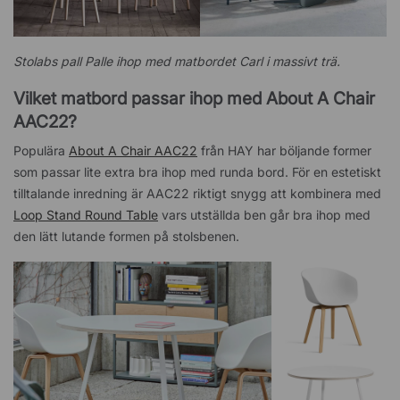
Stolabs pall Palle ihop med matbordet Carl i massivt trä.
Vilket matbord passar ihop med About A Chair
AAC22?
Populära
About A Chair AAC22
från HAY har böljande former
som passar lite extra bra ihop med runda bord. För en estetiskt
tilltalande inredning är AAC22 riktigt snygg att kombinera med
Loop Stand Round Table
vars utställda ben går bra ihop med
den lätt lutande formen på stolsbenen.