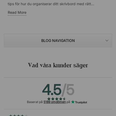
tips för hur du organiserar ditt skrivbord med rätt...
Read More
BLOG NAVIGATION
Vad våra kunder säger
4.5
/5
Baserat på
5189 omdömen
på