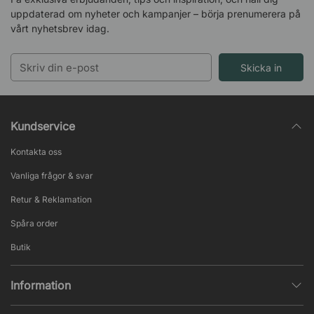
uppdaterad om nyheter och kampanjer – börja prenumerera på
vårt nyhetsbrev idag.
Skicka in
Kundservice
Kontakta oss
Vanliga frågor & svar
Retur & Reklamation
Spåra order
Butik
Information
Integritetspolicy