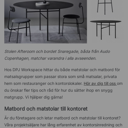
Stolen Afteroom och bordet Snaregade, båda från Audo
Copenhagen, matchar varandra i alla avseenden.
Hos DPJ Workspace hittar du både matstolar och matbord för
matsalsgrupper som passar stora som små matsalar, privata
hem som restauranger och kontorslokaler.
Hör av dig till oss
om
du önskar fler tips och råd för hur du sätter ihop en snygg
matgrupp. Vi hjälper dig gärna!
Matbord och matstolar till kontoret
Är du företagare och letar matbord och matstolar till kontoret?
Våra projektsäljare har lång erfarenhet av kontorsinredning och