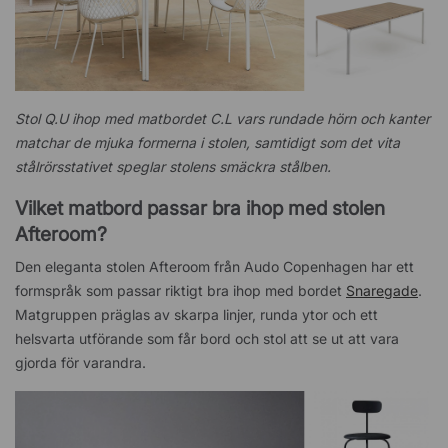
Stol Q.U ihop med matbordet C.L vars rundade hörn och kanter
matchar de mjuka formerna i stolen, samtidigt som det vita
stålrörsstativet speglar stolens smäckra stålben.
Vilket matbord passar bra ihop med stolen
Afteroom?
Den eleganta stolen Afteroom från Audo Copenhagen har ett
formspråk som passar riktigt bra ihop med bordet
Snaregade
.
Matgruppen präglas av skarpa linjer, runda ytor och ett
helsvarta utförande som får bord och stol att se ut att vara
gjorda för varandra.