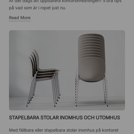
Är det dags att uppdatera kontorsinredningen? 5 bra tips
på vad som är i ropet just nu.
Read More
STAPELBARA STOLAR INOMHUS OCH UTOMHUS
Med fällbara eller stapelbara stolar inomhus på kontoret